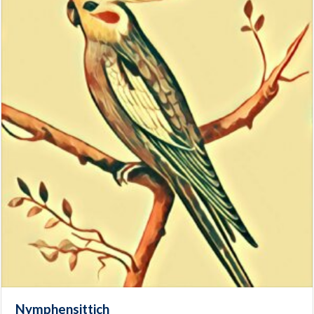
Nymphensittich