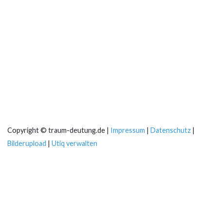
Copyright © traum-deutung.de |
Impressum
|
Datenschutz
|
Bilderupload
|
Utiq verwalten