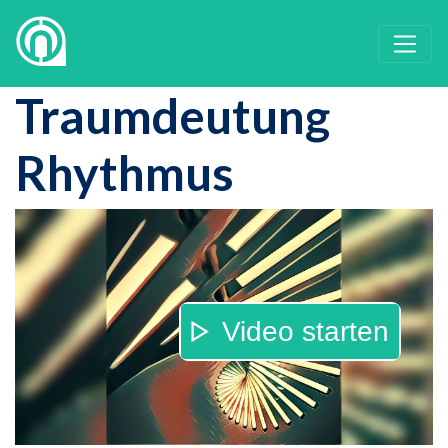
Traumdeutung
Rhythmus
Video starten