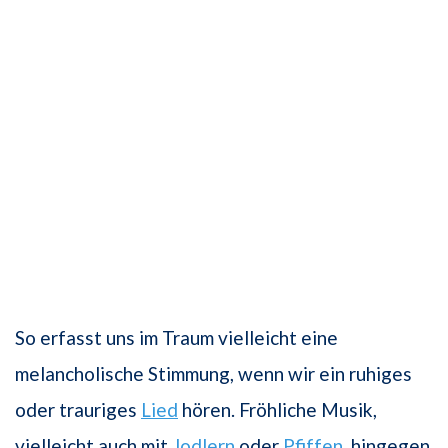
So erfasst uns im Traum vielleicht eine
melancholische Stimmung, wenn wir ein ruhiges
oder trauriges
Lied
hören. Fröhliche Musik,
vielleicht auch mit
Jodlern
oder
Pfiffen
, hingegen