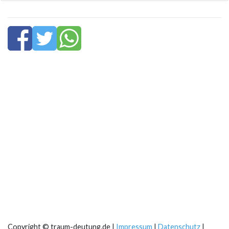
Copyright © traum-deutung.de |
Impressum
|
Datenschutz
|