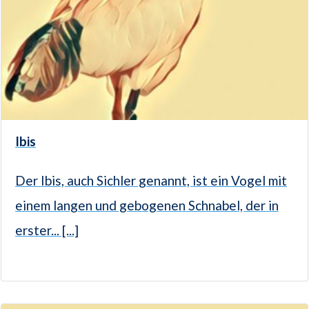
Ibis
Der Ibis, auch Sichler genannt, ist ein Vogel mit
einem langen und gebogenen Schnabel, der in
erster... [...]