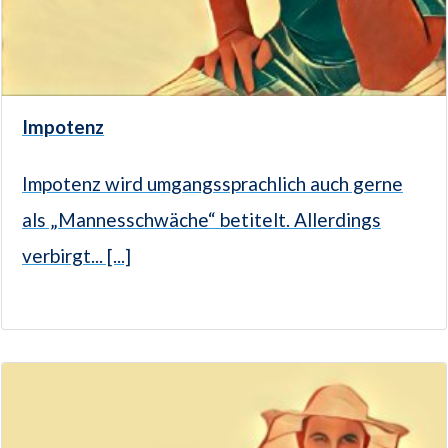
Impotenz
Impotenz wird umgangssprachlich auch gerne
als „Mannesschwäche“ betitelt. Allerdings
verbirgt... [...]