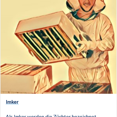
Imker
Als Imker werden die Züchter bezeichnet,