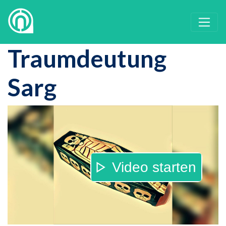
Traumdeutung
Sarg
Video starten