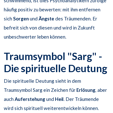
schwimmend, ist dies Psychoanalytikern zufolge
häufig positiv zu bewerten: mit ihm entfernen
sich
Sorgen
und
Ängste
des Träumenden. Er
befreit sich von diesen und wird in Zukunft
unbeschwerter leben können.
Traumsymbol "Sarg" -
Die spirituelle Deutung
Die spirituelle Deutung sieht in dem
Traumsymbol Sarg ein Zeichen für
Erlösung
, aber
auch
Auferstehung
und
Heil
. Der Träumende
wird sich spirituell weiterentwickeln können.