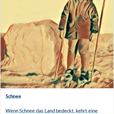
Schnee
Wenn Schnee das Land bedeckt, kehrt eine