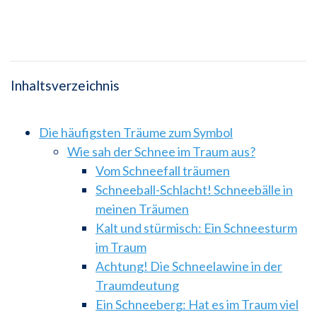
Inhaltsverzeichnis
Die häufigsten Träume zum Symbol
Wie sah der Schnee im Traum aus?
Vom Schneefall träumen
Schneeball-Schlacht! Schneebälle in
meinen Träumen
Kalt und stürmisch: Ein Schneesturm
im Traum
Achtung! Die Schneelawine in der
Traumdeutung
Ein Schneeberg: Hat es im Traum viel