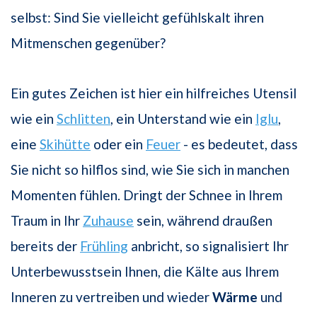
selbst: Sind Sie vielleicht gefühlskalt ihren
Mitmenschen gegenüber?
Ein gutes Zeichen ist hier ein hilfreiches Utensil
wie ein
Schlitten
, ein Unterstand wie ein
Iglu
,
eine
Skihütte
oder ein
Feuer
- es bedeutet, dass
Sie nicht so hilflos sind, wie Sie sich in manchen
Momenten fühlen. Dringt der Schnee in Ihrem
Traum in Ihr
Zuhause
sein, während draußen
bereits der
Frühling
anbricht, so signalisiert Ihr
Unterbewusstsein Ihnen, die Kälte aus Ihrem
Inneren zu vertreiben und wieder
Wärme
und