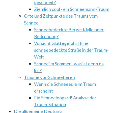
geschneit?
Ziemlich cool - ein Schneemann-Traum
Orte und Zeitpunkte des Traums vom
Schnee
Schneebedeckte Berge: Idylle oder
Bedrohung?
Vorsicht Glättegefahr! Eine
schneebedeckte Straße in der Traum-
Welt
Schnee im Sommer - was ist denn da
los?
Träume von Schneetieren
Wenn die Schneeeule im Traum
erscheint
Ein Schneeleopard! Analyse der
Traum-Situation
Die allgemeine Deutung