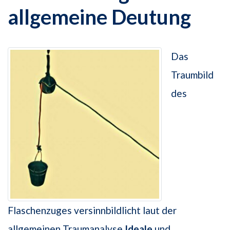
allgemeine Deutung
Das
Traumbild
des
Flaschenzuges versinnbildlicht laut der
allgemeinen Traumanalyse
Ideale
und