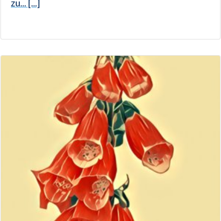
zu... [...]