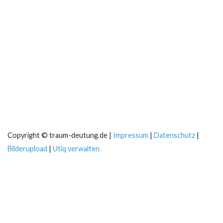
Copyright © traum-deutung.de |
Impressum
|
Datenschutz
|
Bilderupload
|
Utiq verwalten