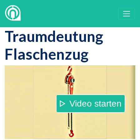
Traumdeutung
Flaschenzug
Video starten