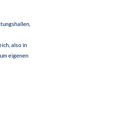
tungshallen,
ch, also in
zum eigenen