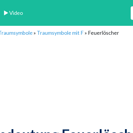
► Video
 Traumsymbole
»
Traumsymbole mit F
»
Feuerlöscher