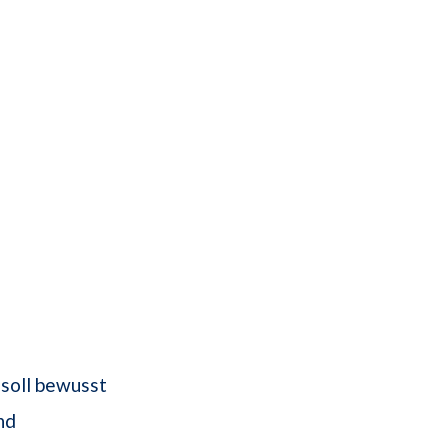
 soll bewusst
nd