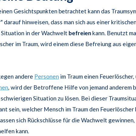
einen Gesichtspunkten betrachtet kann das Traumsy
" darauf hinweisen, dass man sich aus einer kritische
 Situation in der Wachwelt
befreien
kann. Benutzt ma
scher im Traum, wird einem diese Befreiung aus eige
gegen andere
Personen
im Traum einen Feuerlöscher,
hen
, wird der Betroffene Hilfe von jemand anderem 
r schwierigen Situation zu lösen. Bei dieser Traumsitu
ant sein, welcher Mensch im Traum den Feuerlöscher 
lassen sich Rückschlüsse für die Wachwelt gewinnen
elfen kann.