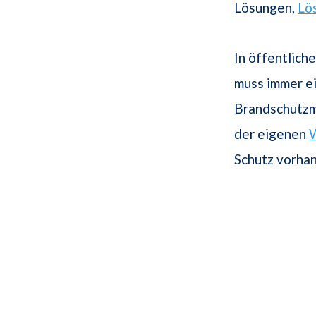
Lösungen,
Lö
In öffentlich
muss immer e
Brandschutzma
der eigenen
Schutz vorhan