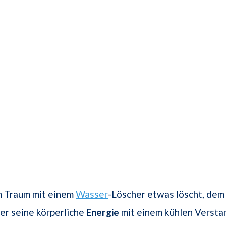
m Traum mit einem
Wasser
-Löscher etwas löscht, dem
er seine körperliche
Energie
mit einem kühlen Versta