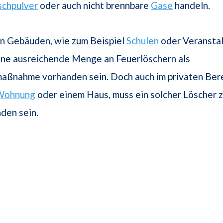
schpulver
oder auch nicht brennbare
Gase
handeln.
en Gebäuden, wie zum Beispiel
Schulen
oder Veranstal
ine ausreichende Menge an Feuerlöschern als
ßnahme vorhanden sein. Doch auch im privaten Berei
Wohnung
oder einem Haus, muss ein solcher Löscher 
den sein.