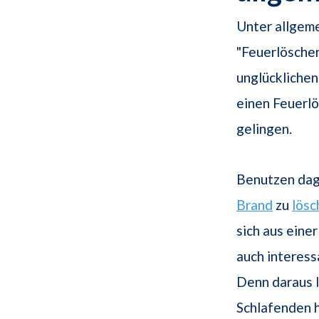
Unter allgem
"Feuerlöscher
unglücklichen
einen Feuerlö
gelingen.
Benutzen da
Brand
zu
lösc
sich aus eine
auch interess
Denn daraus 
Schlafenden h