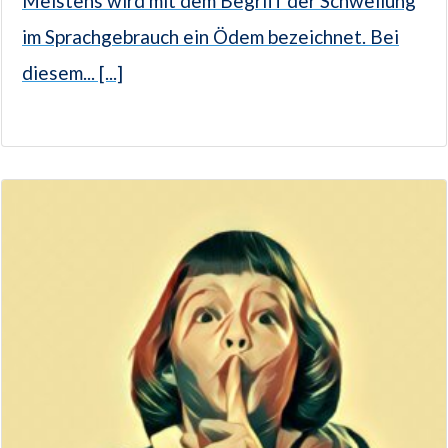
Meistens wird mit dem Begriff der Schwellung
im Sprachgebrauch ein Ödem bezeichnet. Bei
diesem... [...]