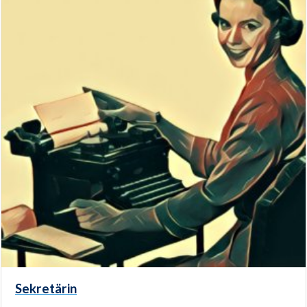
Sekretärin