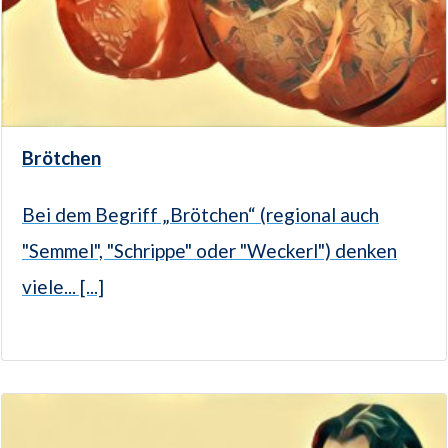
Brötchen
Bei dem Begriff „Brötchen“ (regional auch
"Semmel", "Schrippe" oder "Weckerl") denken
viele... [...]