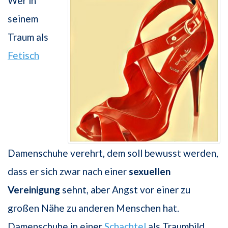
Wer in
seinem
Traum als
Fetisch
Damenschuhe verehrt, dem soll bewusst werden,
dass er sich zwar nach einer
sexuellen
Vereinigung
sehnt, aber Angst vor einer zu
großen Nähe zu anderen Menschen hat.
Damenschuhe in einer
Schachtel
als Traumbild