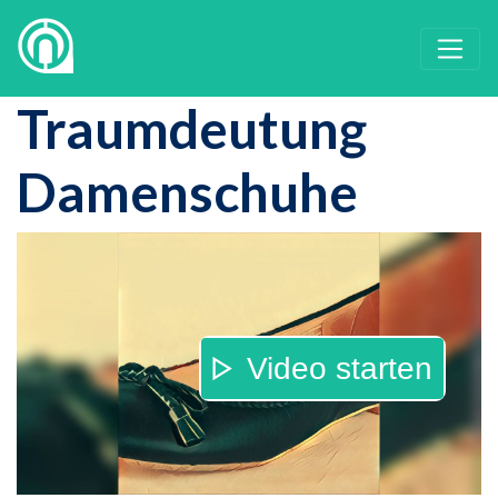
Traumdeutung
Damenschuhe
Video starten