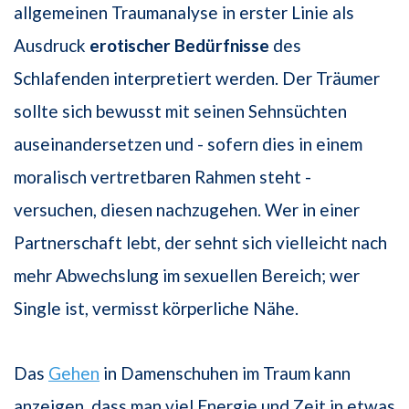
allgemeinen Traumanalyse in erster Linie als
Ausdruck
erotischer Bedürfnisse
des
Schlafenden interpretiert werden. Der Träumer
sollte sich bewusst mit seinen Sehnsüchten
auseinandersetzen und - sofern dies in einem
moralisch vertretbaren Rahmen steht -
versuchen, diesen nachzugehen. Wer in einer
Partnerschaft lebt, der sehnt sich vielleicht nach
mehr Abwechslung im sexuellen Bereich; wer
Single ist, vermisst körperliche Nähe.
Das
Gehen
in Damenschuhen im Traum kann
anzeigen, dass man viel Energie und Zeit in etwas