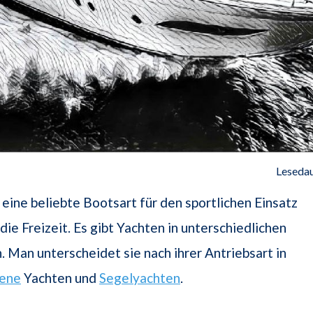
Lesedau
t eine beliebte Bootsart für den sportlichen Einsatz
die Freizeit. Es gibt Yachten in unterschiedlichen
 Man unterscheidet sie nach ihrer Antriebsart in
bene
Yachten und
Segelyachten
.