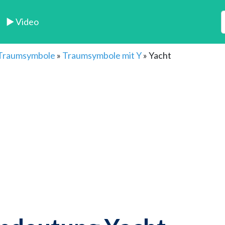
► Video
 Traumsymbole
»
Traumsymbole mit Y
»
Yacht