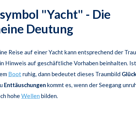
ymbol "Yacht" - Die
meine Deutung
ine Reise auf einer Yacht kann entsprechend der Tr
in Hinweis auf geschäftliche Vorhaben beinhalten. Ist
dem
Boot
ruhig, dann bedeutet dieses Traumbild
Glüc
u
Enttäuschungen
kommt es, wenn der Seegang unruh
ich hohe
Wellen
bilden.