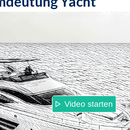
mdeutung Yacht
Video starten