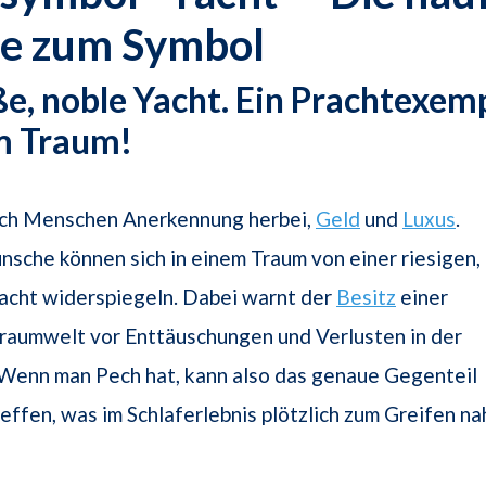
e zum Symbol
ße, noble Yacht. Ein Prachtexem
im Traum!
ich Menschen Anerkennung herbei,
Geld
und
Luxus
.
sche können sich in einem Traum von einer riesigen,
acht widerspiegeln. Dabei warnt der
Besitz
einer
Traumwelt vor Enttäuschungen und Verlusten in der
 Wenn man Pech hat, kann also das genaue Gegenteil
effen, was im Schlaferlebnis plötzlich zum Greifen na