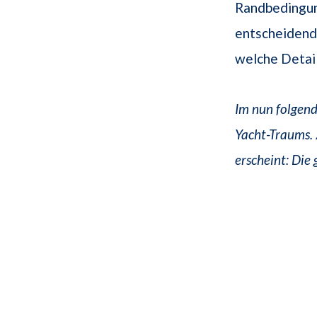
Randbedingun
entscheidend.
welche Detail
Im nun folgend
Yacht-Traums. 
erscheint: Die