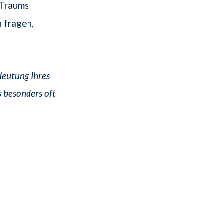
 Traums
 fragen,
deutung Ihres
s besonders oft