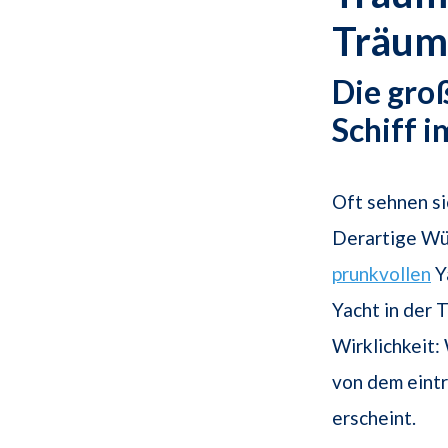
Träum
Die gro
Schiff 
Oft sehnen s
Derartige Wün
prunkvollen
Y
Yacht in der 
Wirklichkeit:
von dem eintr
erscheint.