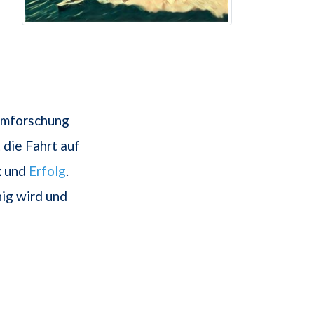
aumforschung
 die Fahrt auf
k
und
Erfolg
.
ig wird und