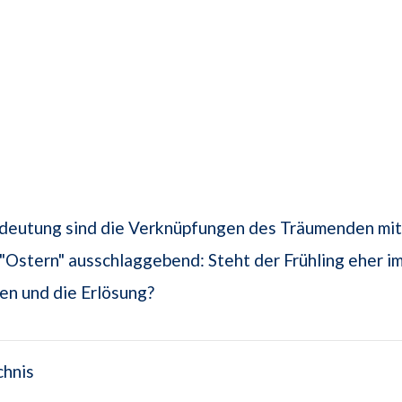
mdeutung sind die Verknüpfungen des Träumenden mi
Ostern" ausschlaggebend: Steht der Frühling eher i
en und die Erlösung?
chnis