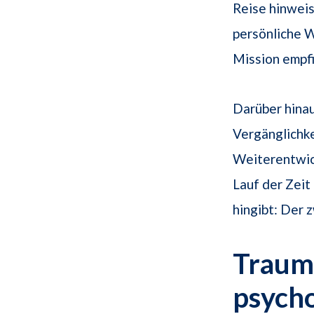
Reise hinweis
persönliche W
Mission empf
Darüber hinau
Vergänglichk
Weiterentwic
Lauf der Zeit
hingibt: Der 
Traums
psych