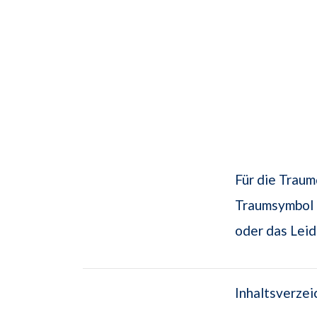
Für die Trau
Traumsymbol "
oder das Leid
Inhaltsverzei