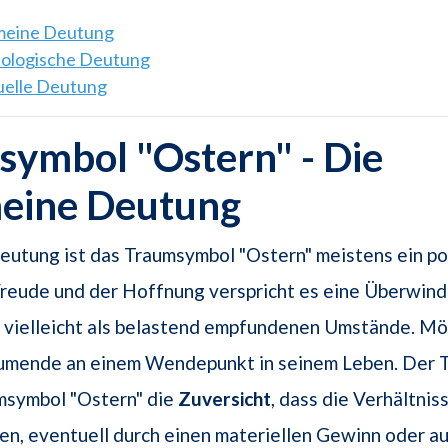
emeine Deutung
hologische Deutung
tuelle Deutung
ymbol "Ostern" - Die
meine Deutung
eutung ist das Traumsymbol "Ostern" meistens ein pos
Freude und der Hoffnung verspricht es eine Überwin
 vielleicht als belastend empfundenen Umstände. Mö
äumende an einem Wendepunkt in seinem Leben. Der T
msymbol "Ostern" die
Zuversicht
, dass die Verhältnis
n, eventuell durch einen materiellen Gewinn oder au