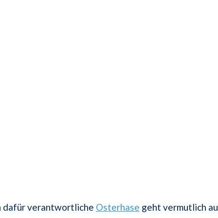
h dafür verantwortliche
Osterhase
geht vermutlich au