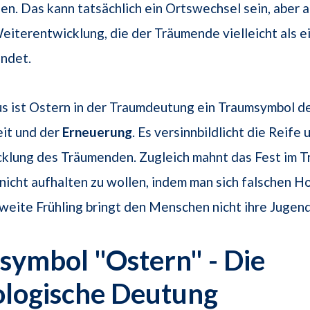
en. Das kann tatsächlich ein Ortswechsel sein, aber 
eiterentwicklung, die der Träumende vielleicht als e
indet.
s ist Ostern in der Traumdeutung ein Traumsymbol d
eit und der
Erneuerung
. Es versinnbildlicht die Reife 
klung des Träumenden. Zugleich mahnt das Fest im T
 nicht aufhalten zu wollen, indem man sich falschen 
zweite Frühling bringt den Menschen nicht ihre Jugend
ymbol "Ostern" - Die
ologische Deutung