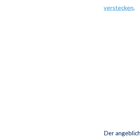
verstecken
.
Der angeblic