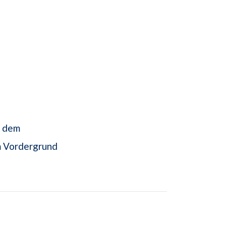
t dem
m Vordergrund