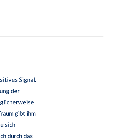
itives Signal.
dung der
glicherweise
raum gibt ihm
se sich
ch durch das