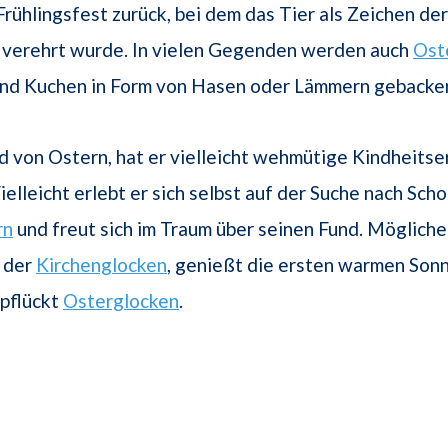
rühlingsfest zurück, bei dem das Tier als Zeichen der
t verehrt wurde. In vielen Gegenden werden auch
Ost
nd Kuchen in Form von Hasen oder Lämmern gebacke
 von Ostern, hat er vielleicht wehmütige Kindheits
Vielleicht erlebt er sich selbst auf der Suche nach Sc
rn
und freut sich im Traum über seinen Fund. Möglich
n der
Kirchenglocken
, genießt die ersten warmen Son
 pflückt
Osterglocken
.