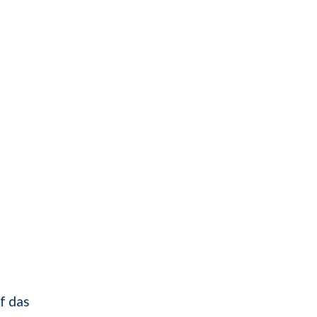
f das