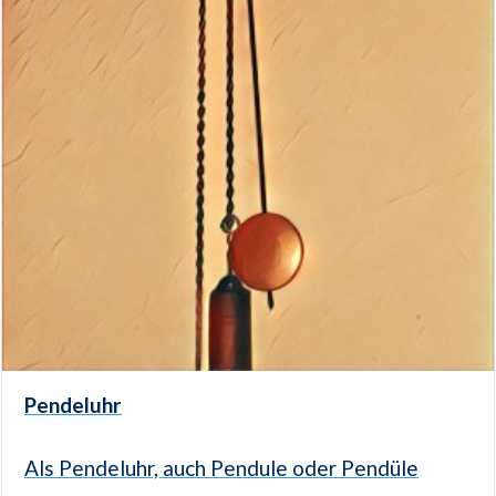
Pendeluhr
Als Pendeluhr, auch Pendule oder Pendüle