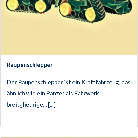
Raupenschlepper
Der Raupenschlepper ist ein Kraftfahrzeug, das
ähnlich wie ein Panzer als Fahrwerk
breitgliedrige... [...]