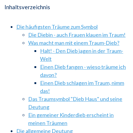
Inhaltsverzeichnis
Die häufigsten Träume zum Symbol
Die Diebin - auch Frauen klauen im Traum!
Was macht man mit einem Traum-Dieb?
Halt! - Den Dieb jagen in der Traum-
Welt
Einen Dieb fangen - wieso träume ich
davon?
Einen Dieb schlagen im Traum, nimm
das!
Das Traumsymbol "Dieb Haus" und seine
Deutung
Ein gemeiner Kinderdieb erscheint in
meinen Träumen
Die allgemeine Deutung