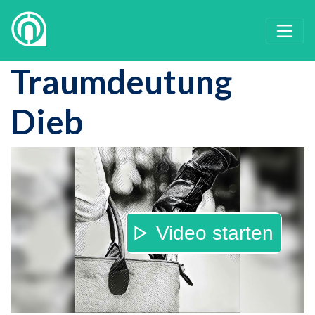
Traumdeutung
Dieb
Video starten