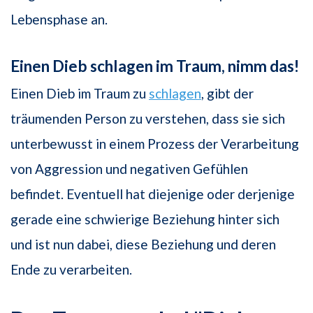
Lebensphase an.
Einen Dieb schlagen im Traum, nimm das!
Einen Dieb im Traum zu
schlagen
, gibt der
träumenden Person zu verstehen, dass sie sich
unterbewusst in einem Prozess der Verarbeitung
von Aggression und negativen Gefühlen
befindet. Eventuell hat diejenige oder derjenige
gerade eine schwierige Beziehung hinter sich
und ist nun dabei, diese Beziehung und deren
Ende zu verarbeiten.