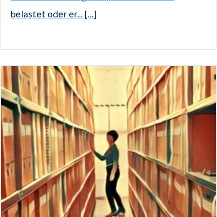
belastet oder er... [...]