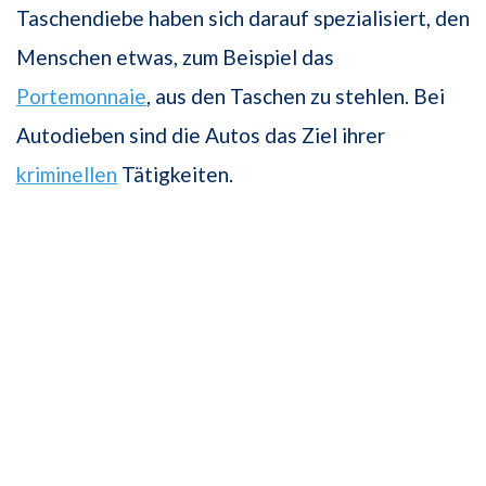
Taschendiebe haben sich darauf spezialisiert, den
Menschen etwas, zum Beispiel das
Portemonnaie
, aus den Taschen zu stehlen. Bei
Autodieben sind die Autos das Ziel ihrer
kriminellen
Tätigkeiten.