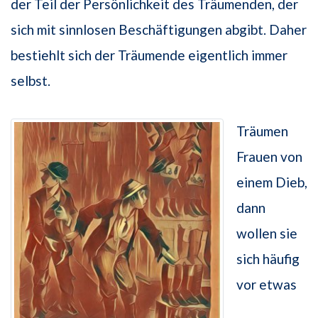
der Teil der Persönlichkeit des Träumenden, der
sich mit sinnlosen Beschäftigungen abgibt. Daher
bestiehlt sich der Träumende eigentlich immer
selbst.
Träumen
Frauen von
einem Dieb,
dann
wollen sie
sich häufig
vor etwas