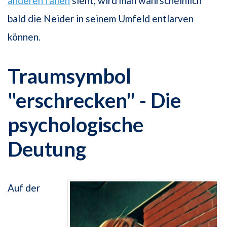
anderen fallen
sieht, wird man wahrscheinlich
bald die Neider in seinem Umfeld entlarven
können.
Traumsymbol
"erschrecken" - Die
psychologische
Deutung
Auf der