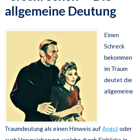
allgemeine Deutung
Einen
Schreck
bekommen
im Traum
deutet die
allgemeine
Traumdeutung als einen Hinweis auf
Angst
oder
auch Verunsicherung, welche durch Einblicke in