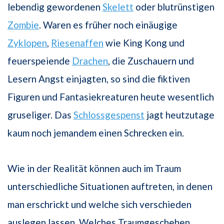
lebendig gewordenen
Skelett
oder blutrünstigen
Zombie
. Waren es früher noch einäugige
Zyklopen
,
Riesenaffen
wie King Kong und
feuerspeiende
Drachen
, die Zuschauern und
Lesern Angst einjagten, so sind die fiktiven
Figuren und Fantasiekreaturen heute wesentlich
gruseliger. Das
Schlossgespenst
jagt heutzutage
kaum noch jemandem einen Schrecken ein.
Wie in der Realität können auch im Traum
unterschiedliche Situationen auftreten, in denen
man erschrickt und welche sich verschieden
auslegen lassen. Welches Traumgeschehen