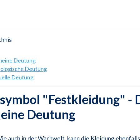
chnis
emeine Deutung
hologische Deutung
tuelle Deutung
ymbol "Festkleidung" - 
meine Deutung
ie auch in der Wachwelt, kann die Kleidung ebenfalls