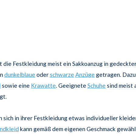
t die Festkleidung meist ein Sakkoanzug in gedeckte
en
dunkelblaue
oder
schwarze
Anzüge
getragen. Dazu
d
sowie eine
Krawatte
. Geeignete
Schuhe
sind meist 
gt.
 sich in ihrer Festkleidung etwas individueller kleide
ndkleid
kann gemäß dem eigenen Geschmack gewählt