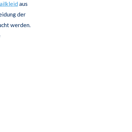
ailkleid
aus
leidung der
cht werden.
e