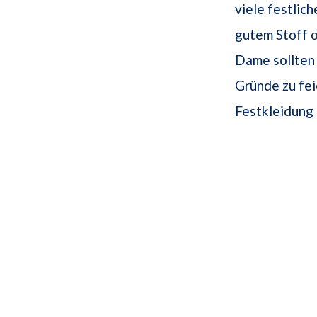
viele festlich
gutem Stoff o
Dame sollten 
Gründe zu fei
Festkleidung