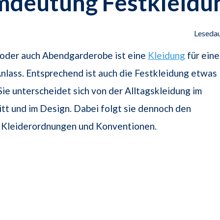
mdeutung Festkleidu
Lesedau
 oder auch Abendgarderobe ist eine
Kleidung
für ein
lass. Entsprechend ist auch die Festkleidung etwas
ie unterscheidet sich von der Alltagskleidung im
nitt und im Design. Dabei folgt sie dennoch den
 Kleiderordnungen und Konventionen.