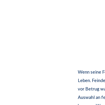
Wenn seine F
Leben. Feinde
vor Betrug wa
Auswahl an fe