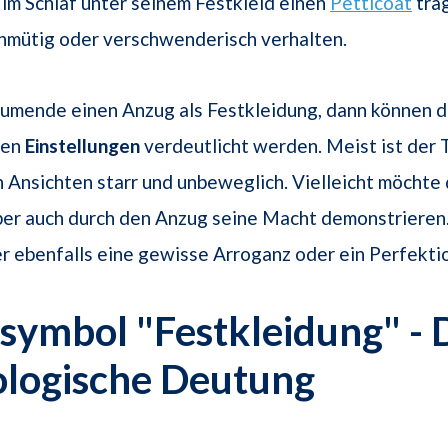
m Schlaf unter seinem Festkleid einen
Petticoat
träg
chmütig oder verschwenderisch verhalten.
äumende einen Anzug als Festkleidung, dann können d
len
Einstellungen
verdeutlicht werden. Meist ist der
n Ansichten starr und unbeweglich. Vielleicht möchte
er auch durch den Anzug seine Macht demonstrieren.
er ebenfalls eine gewisse Arroganz oder ein Perfekti
ymbol "Festkleidung" - 
ologische Deutung