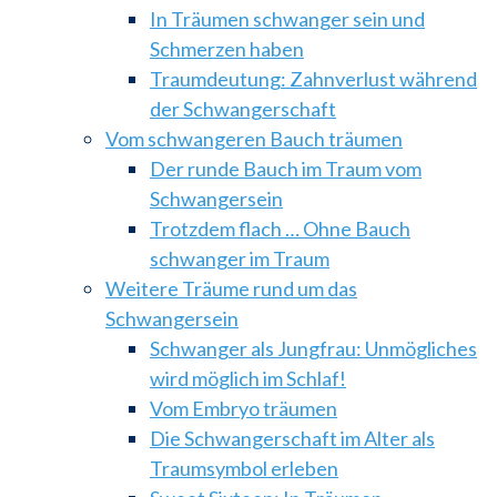
In Träumen schwanger sein und
Schmerzen haben
Traumdeutung: Zahnverlust während
der Schwangerschaft
Vom schwangeren Bauch träumen
Der runde Bauch im Traum vom
Schwangersein
Trotzdem flach … Ohne Bauch
schwanger im Traum
Weitere Träume rund um das
Schwangersein
Schwanger als Jungfrau: Unmögliches
wird möglich im Schlaf!
Vom Embryo träumen
Die Schwangerschaft im Alter als
Traumsymbol erleben