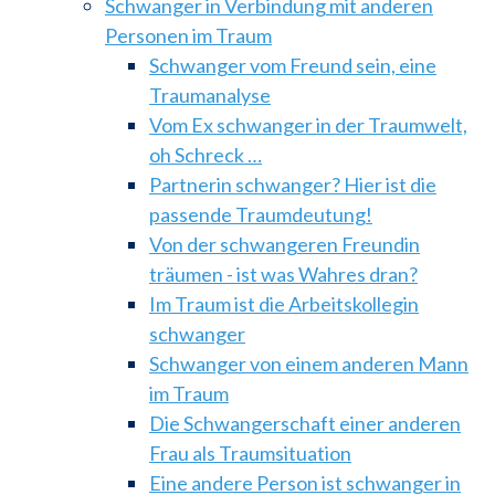
Schwanger in Verbindung mit anderen
Personen im Traum
Schwanger vom Freund sein, eine
Traumanalyse
Vom Ex schwanger in der Traumwelt,
oh Schreck …
Partnerin schwanger? Hier ist die
passende Traumdeutung!
Von der schwangeren Freundin
träumen - ist was Wahres dran?
Im Traum ist die Arbeitskollegin
schwanger
Schwanger von einem anderen Mann
im Traum
Die Schwangerschaft einer anderen
Frau als Traumsituation
Eine andere Person ist schwanger in