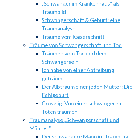
„Schwanger im Krankenhaus“ als
Traumbild
Schwangerschaft & Geburt: eine
Traumanalyse
Träume vom Kaiserschnitt
Träume von Schwangerschaft und Tod
Träumen vom Tod und dem
Schwangersein
Ich habe von einer Abtreibung
geträumt
Der Albtraum einer jeden Mutter: Die
Fehlgeburt
Gruselig: Von einer schwangeren
Toten träumen
Traumanalyse „Schwangerschaft und
Männer“
Der schwangere Mann im Traum, na,