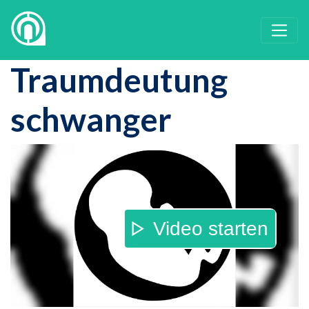
Traumdeutung
schwanger
Video starten