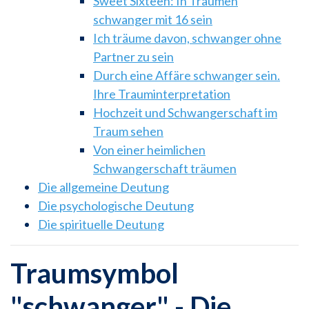
Sweet Sixteen: In Träumen
schwanger mit 16 sein
Ich träume davon, schwanger ohne
Partner zu sein
Durch eine Affäre schwanger sein.
Ihre Trauminterpretation
Hochzeit und Schwangerschaft im
Traum sehen
Von einer heimlichen
Schwangerschaft träumen
Die allgemeine Deutung
Die psychologische Deutung
Die spirituelle Deutung
Traumsymbol
"schwanger" - Die