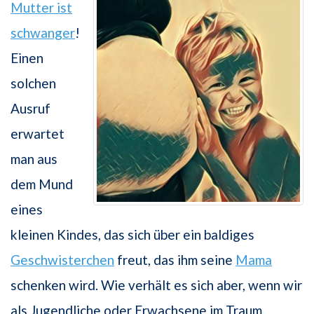
Mutter ist
schwanger
!
Einen
solchen
Ausruf
erwartet
man aus
dem Mund
eines
kleinen Kindes, das sich über ein baldiges
Geschwisterchen
freut, das ihm seine
Mama
schenken wird. Wie verhält es sich aber, wenn wir
als Jugendliche oder Erwachsene im Traum