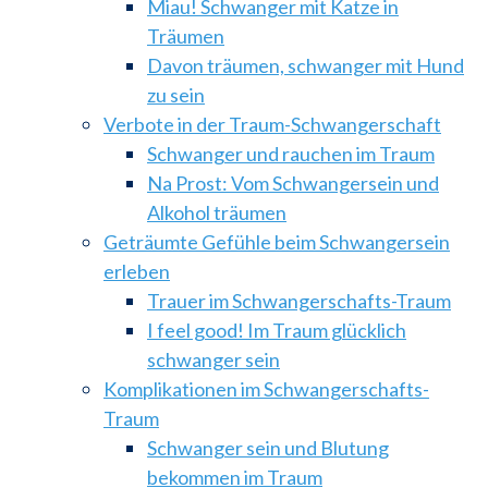
Miau! Schwanger mit Katze in
Träumen
Davon träumen, schwanger mit Hund
zu sein
Verbote in der Traum-Schwangerschaft
Schwanger und rauchen im Traum
Na Prost: Vom Schwangersein und
Alkohol träumen
Geträumte Gefühle beim Schwangersein
erleben
Trauer im Schwangerschafts-Traum
I feel good! Im Traum glücklich
schwanger sein
Komplikationen im Schwangerschafts-
Traum
Schwanger sein und Blutung
bekommen im Traum