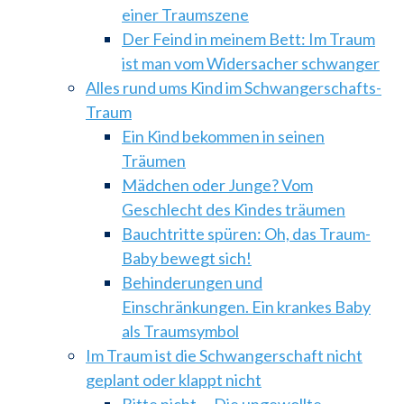
einer Traumszene
Der Feind in meinem Bett: Im Traum
ist man vom Widersacher schwanger
Alles rund ums Kind im Schwangerschafts-
Traum
Ein Kind bekommen in seinen
Träumen
Mädchen oder Junge? Vom
Geschlecht des Kindes träumen
Bauchtritte spüren: Oh, das Traum-
Baby bewegt sich!
Behinderungen und
Einschränkungen. Ein krankes Baby
als Traumsymbol
Im Traum ist die Schwangerschaft nicht
geplant oder klappt nicht
Bitte nicht … Die ungewollte