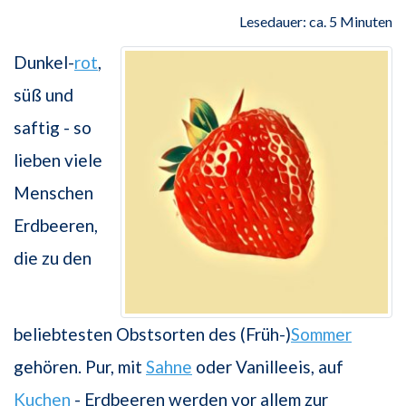
Lesedauer: ca. 5 Minuten
Dunkel-
rot
,
süß und
saftig - so
lieben viele
Menschen
Erdbeeren,
die zu den
beliebtesten Obstsorten des (Früh-)
Sommer
gehören. Pur, mit
Sahne
oder Vanilleeis, auf
Kuchen
- Erdbeeren werden vor allem zur