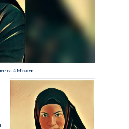
er: ca. 4 Minuten
n