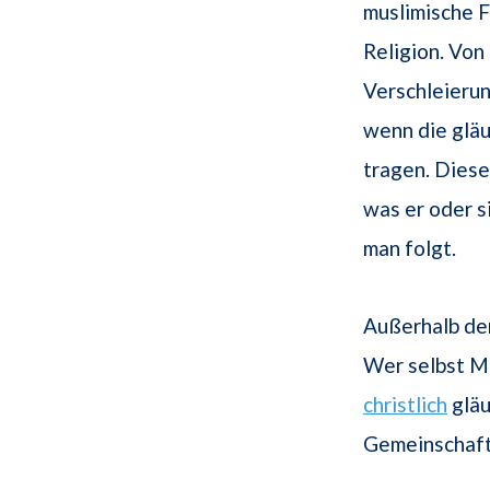
muslimische F
Religion. Von
Verschleierun
wenn die gläu
tragen. Dieser
was er oder si
man folgt.
Außerhalb der
Wer selbst Mu
christlich
gläu
Gemeinschafte