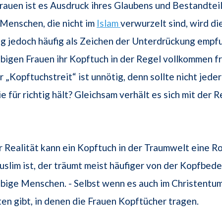
rauen ist es Ausdruck ihres Glaubens und Bestandteil
 Menschen, die nicht im
Islam
verwurzelt sind, wird di
g jedoch häufig als Zeichen der Unterdrückung empf
bigen Frauen ihr Kopftuch in der Regel vollkommen fr
 „Kopftuchstreit“ ist unnötig, denn sollte nicht jeder
e für richtig hält? Gleichsam verhält es sich mit der R
 Realität kann ein Kopftuch in der Traumwelt eine Rol
slim ist, der träumt meist häufiger von der Kopfbede
bige Menschen. - Selbst wenn es auch im Christentu
n gibt, in denen die Frauen Kopftücher tragen.