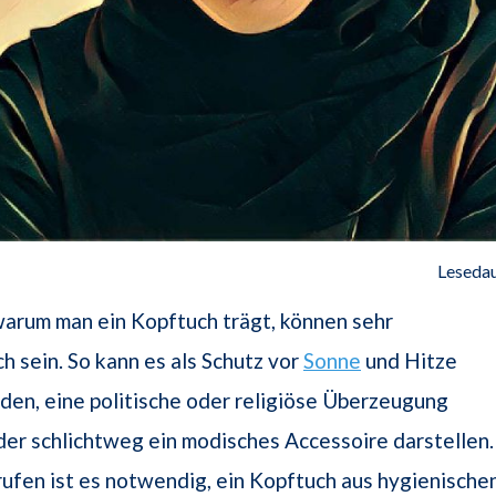
Lesedau
arum man ein Kopftuch trägt, können sehr
ch sein. So kann es als Schutz vor
Sonne
und Hitze
en, eine politische oder religiöse Überzeugung
er schlichtweg ein modisches Accessoire darstellen.
rufen ist es notwendig, ein Kopftuch aus hygienische