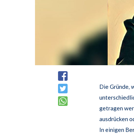
Die Gründe, w
unterschiedli
getragen werd
ausdrücken od
In einigen Be