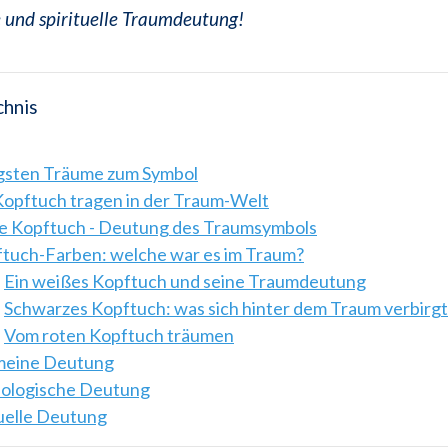
 und spirituelle Traumdeutung!
chnis
igsten Träume zum Symbol
Kopftuch tragen in der Traum-Welt
 Kopftuch - Deutung des Traumsymbols
tuch-Farben: welche war es im Traum?
Ein weißes Kopftuch und seine Traumdeutung
Schwarzes Kopftuch: was sich hinter dem Traum verbirgt
Vom roten Kopftuch träumen
emeine Deutung
hologische Deutung
tuelle Deutung