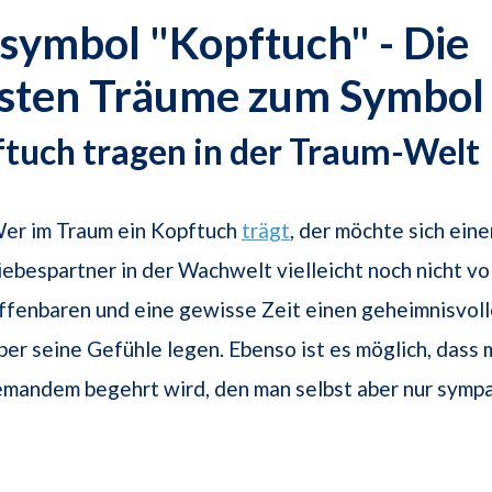
symbol "Kopftuch" - Die
gsten Träume zum Symbol
ftuch tragen in der Traum-Welt
er im Traum ein Kopftuch
trägt
, der möchte sich ein
iebespartner in der Wachwelt vielleicht noch nicht vo
ffenbaren und eine gewisse Zeit einen geheimnisvoll
ber seine Gefühle legen. Ebenso ist es möglich, dass
emandem begehrt wird, den man selbst aber nur sympat