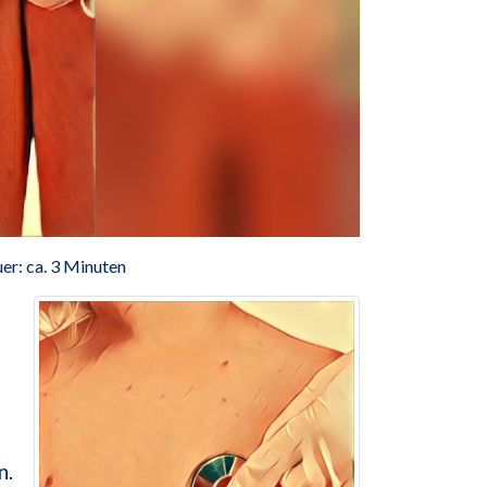
er: ca. 3 Minuten
n.