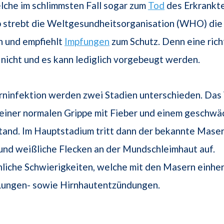
lche im schlimmsten Fall sogar zum
Tod
des Erkrankt
b strebt die Weltgesundheitsorganisation (WHO) die
n und empfiehlt
Impfungen
zum Schutz. Denn eine rich
r nicht und es kann lediglich vorgebeugt werden.
rninfektion werden zwei Stadien unterschieden. Das
 einer normalen Grippe mit Fieber und einem geschwä
tand. Im Hauptstadium tritt dann der bekannte Mase
und weißliche Flecken an der Mundschleimhaut auf.
liche Schwierigkeiten, welche mit den Masern einhe
 Lungen- sowie Hirnhautentzündungen.