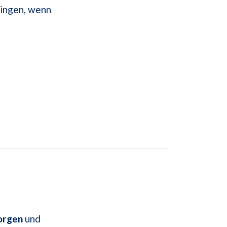
ringen, wenn
orgen
und