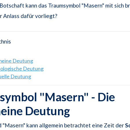
Botschaft kann das Traumsymbol "Masern" mit sich b
r Anlass dafür vorliegt?
chnis
emeine Deutung
hologische Deutung
tuelle Deutung
symbol "Masern" - Die
meine Deutung
 "Masern" kann allgemein betrachtet eine Zeit der
S