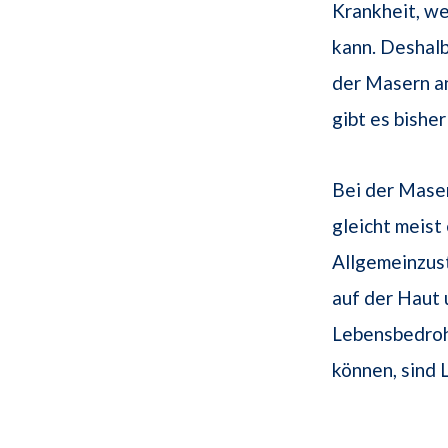
Krankheit, we
kann. Deshal
der Masern a
gibt es bishe
Bei der Mase
gleicht meist
Allgemeinzus
auf der Haut 
Lebensbedroh
können, sind