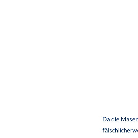
Da die Masern
fälschlicher