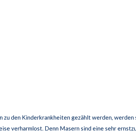
 zu den Kinderkrankheiten gezählt werden, werden s
weise verharmlost. Denn Masern sind eine sehr erns