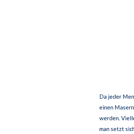
Da jeder Mens
einen Masern-
werden. Viell
man setzt si