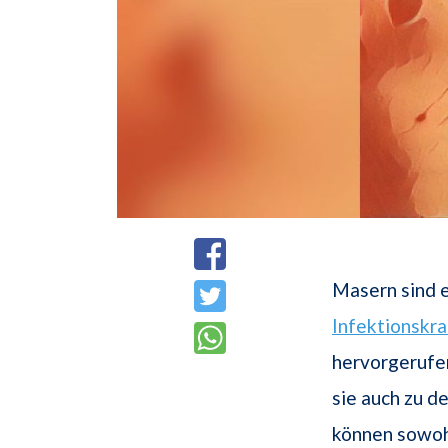
Masern sind 
Infektionskra
hervorgerufen
sie auch zu d
können sowoh