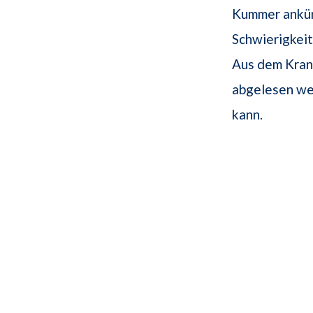
Kummer ankün
Schwierigkeit
Aus dem Kran
abgelesen wer
kann.