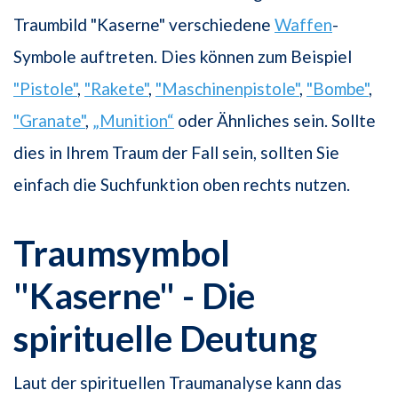
Traumbild "Kaserne" verschiedene
Waffen
-
Symbole auftreten. Dies können zum Beispiel
"Pistole"
,
"Rakete"
,
"Maschinenpistole"
,
"Bombe"
,
"Granate"
,
„Munition“
oder Ähnliches sein. Sollte
dies in Ihrem Traum der Fall sein, sollten Sie
einfach die Suchfunktion oben rechts nutzen.
Traumsymbol
"Kaserne" - Die
spirituelle Deutung
Laut der spirituellen Traumanalyse kann das