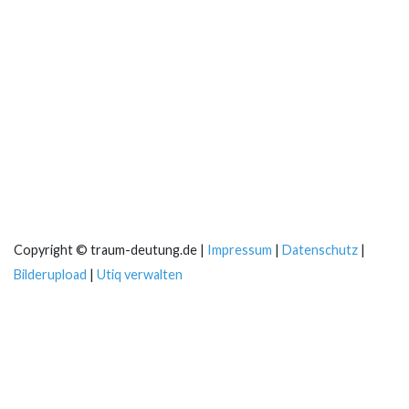
Copyright © traum-deutung.de |
Impressum
|
Datenschutz
|
Bilderupload
|
Utiq verwalten