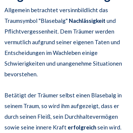
Allgemein betrachtet versinnbildlicht das
Traumsymbol "Blasebalg"
Nachlässigkeit
und
Pflichtvergessenheit. Dem Träumer werden
vermutlich aufgrund seiner eigenen Taten und
Entscheidungen im Wachleben einige
Schwierigkeiten und unangenehme Situationen
bevorstehen.
Betätigt der Träumer selbst einen Blasebalg in
seinem Traum, so wird ihm aufgezeigt, dass er
durch seinen Fleiß, sein Durchhaltevermögen
sowie seine innere Kraft
erfolgreich
sein wird.