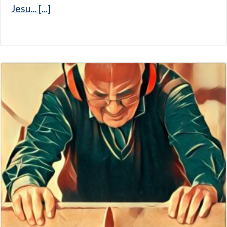
Jesu... [...]