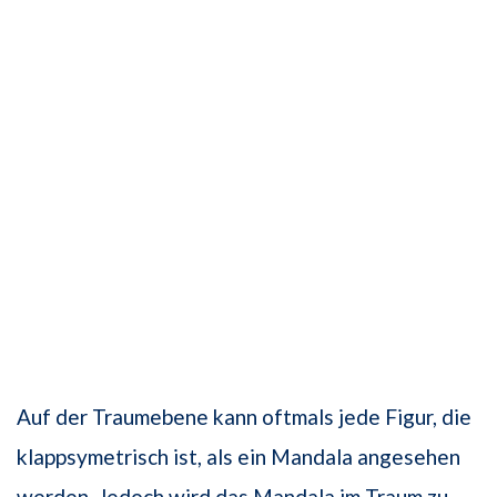
Auf der Traumebene kann oftmals jede Figur, die
klappsymetrisch ist, als ein Mandala angesehen
werden. Jedoch wird das Mandala im Traum zu