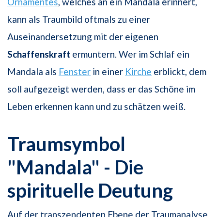
Ornamentes
, welches an ein Mandala erinnert,
kann als Traumbild oftmals zu einer
Auseinandersetzung mit der eigenen
Schaffenskraft
ermuntern. Wer im Schlaf ein
Mandala als
Fenster
in einer
Kirche
erblickt, dem
soll aufgezeigt werden, dass er das Schöne im
Leben erkennen kann und zu schätzen weiß.
Traumsymbol
"Mandala" - Die
spirituelle Deutung
Auf der transzendenten Ebene der Traumanalyse