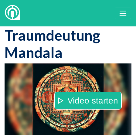
Traumdeutung
Mandala
Video starten