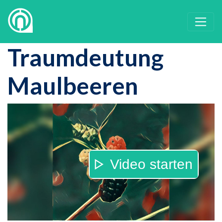
Traumdeutung
Maulbeeren
Video starten