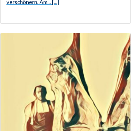
verschönern. Am... [...]