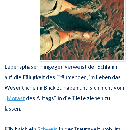
Lebensphasen hingegen verweist der Schlamm
auf die
Fähigkeit
des Träumenden, im Leben das
Wesentliche im Blick zu haben und sich nicht vom
„
Morast
des Alltags“ in die Tiefe ziehen zu
lassen.
Fühlt sich ein
Schwein
in der Traumwelt wohl im