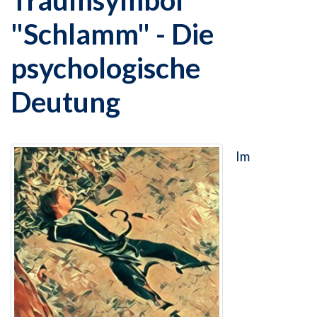
Traumsymbol
"Schlamm" - Die
psychologische
Deutung
Im