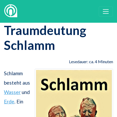
Traumdeutung
Schlamm
Lesedauer: ca. 4 Minuten
Schlamm
besteht aus
Wasser
und
Erde
. Ein