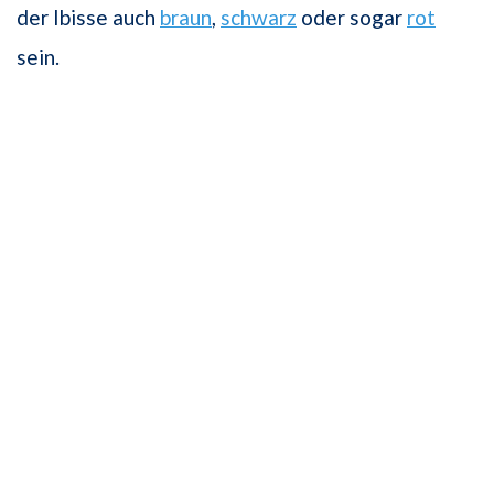
der Ibisse auch
braun
,
schwarz
oder sogar
rot
sein.