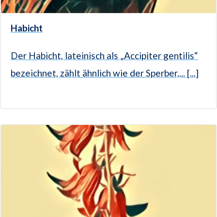
Habicht
Der Habicht, lateinisch als „Accipiter gentilis“
bezeichnet, zählt ähnlich wie der Sperber,... [...]