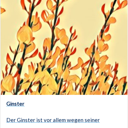
Ginster
Der Ginster ist vor allem wegen seiner