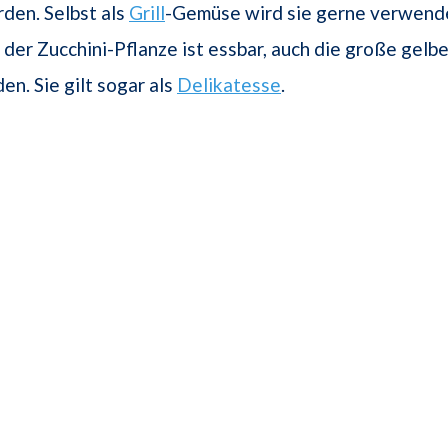
den. Selbst als
Grill
-Gemüse wird sie gerne verwende
t der Zucchini-Pflanze ist essbar, auch die große gelb
en. Sie gilt sogar als
Delikatesse
.