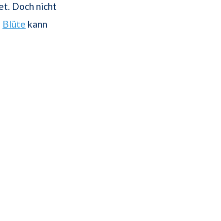
t. Doch nicht
e
Blüte
kann