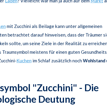
ner
Laden
? Vielleicht war man ja auch auf dem
Markt
a
sen
mit Zucchini als Beilage kann unter allgemeinen
en betrachtet darauf hinweisen, dass der Träumer si
ln sollte, um seine Ziele in der Realität zu erreichen
s Traumsymbol meistens für einen guten Gesundheits
ucchini-
Kuchen
im Schlaf zusätzlich noch
Wohlstand
ymbol "Zucchini" - Die
ologische Deutung