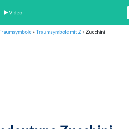
► Video
 Traumsymbole
»
Traumsymbole mit Z
»
Zucchini