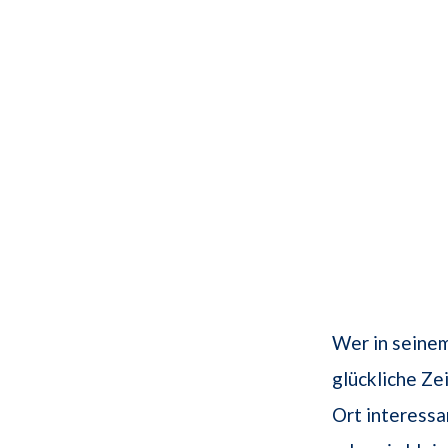
Wer in seine
glückliche Ze
Ort interess