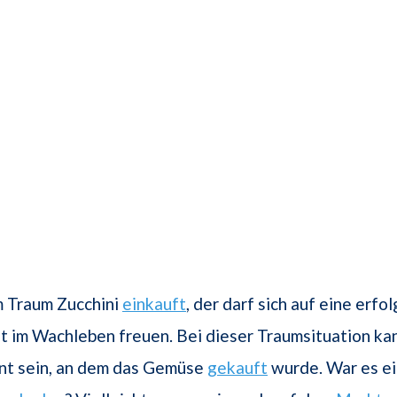
m Traum Zucchini
einkauft
, der darf sich auf eine erfo
it im Wachleben freuen. Bei dieser Traumsituation ka
ant sein, an dem das Gemüse
gekauft
wurde. War es e