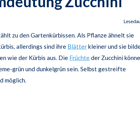
mdeutung Zucchini
Lesedau
zählt zu den Gartenkürbissen. Als Pflanze ähnelt sie
bis, allerdings sind ihre
Blätter
kleiner und sie bild
n wie der Kürbis aus. Die
Früchte
der Zucchini könn
creme-grün und dunkelgrün sein. Selbst gestreifte
d möglich.