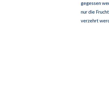
gegessen wer
nur die Fruch
verzehrt werd