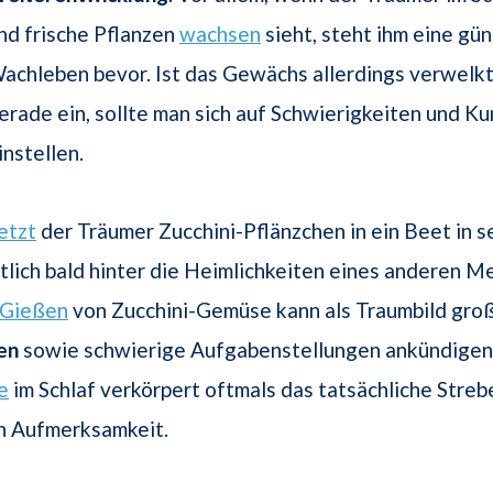
nd frische Pflanzen
wachsen
sieht, steht ihm eine gün
achleben bevor. Ist das Gewächs allerdings verwelk
erade ein, sollte man sich auf Schwierigkeiten und K
instellen.
etzt
der Träumer Zucchini-Pflänzchen in ein Beet in 
tlich bald hinter die Heimlichkeiten eines anderen 
Gießen
von Zucchini-Gemüse kann als Traumbild gro
en
sowie schwierige Aufgabenstellungen ankündigen
e
im Schlaf verkörpert oftmals das tatsächliche Streb
ch Aufmerksamkeit.