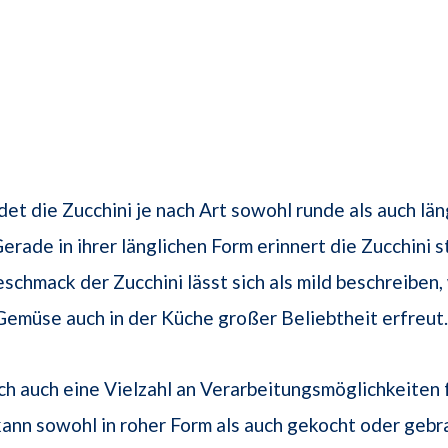
et die Zucchini je nach Art sowohl runde als auch län
erade in ihrer länglichen Form erinnert die Zucchini s
eschmack der Zucchini lässt sich als mild beschreiben,
Gemüse auch in der Küche großer Beliebtheit erfreut.
ich auch eine Vielzahl an Verarbeitungsmöglichkeiten 
 kann sowohl in roher Form als auch gekocht oder gebr