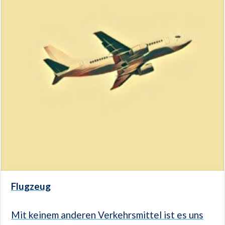
Flugzeug
Mit keinem anderen Verkehrsmittel ist es uns