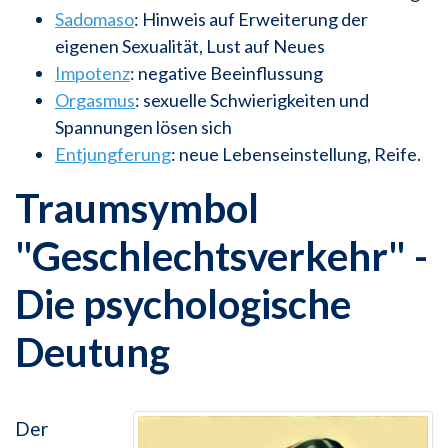
Sadomaso
: Hinweis auf Erweiterung der
eigenen Sexualität, Lust auf Neues
Impotenz
: negative Beeinflussung
Orgasmus
: sexuelle Schwierigkeiten und
Spannungen lösen sich
Entjungferung
: neue Lebenseinstellung, Reife.
Traumsymbol
"Geschlechtsverkehr" -
Die psychologische
Deutung
Der