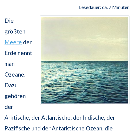
Lesedauer: ca. 7 Minuten
Die
größten
Meere
der
Erde nennt
man
Ozeane.
Dazu
gehören
der
Arktische, der Atlantische, der Indische, der
Pazifische und der Antarktische Ozean, die