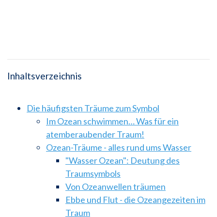
Inhaltsverzeichnis
Die häufigsten Träume zum Symbol
Im Ozean schwimmen… Was für ein
atemberaubender Traum!
Ozean-Träume - alles rund ums Wasser
"Wasser Ozean": Deutung des
Traumsymbols
Von Ozeanwellen träumen
Ebbe und Flut - die Ozeangezeiten im
Traum