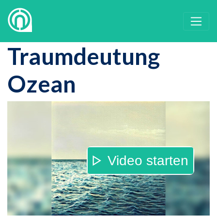
Traumdeutung
Ozean
Video starten