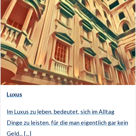
Luxus
Im Luxus zu leben, bedeutet, sich im Alltag
Dinge zu leisten, für die man eigentlich gar kein
Geld... [...]