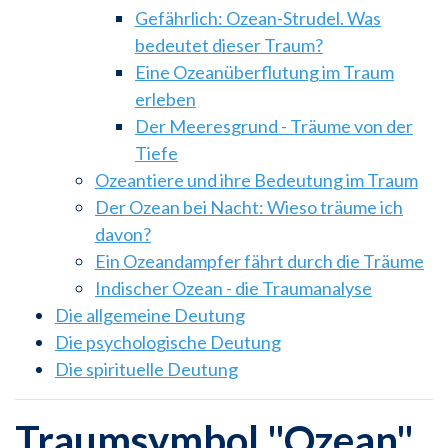
Gefährlich: Ozean-Strudel. Was
bedeutet dieser Traum?
Eine Ozeanüberflutung im Traum
erleben
Der Meeresgrund - Träume von der
Tiefe
Ozeantiere und ihre Bedeutung im Traum
Der Ozean bei Nacht: Wieso träume ich
davon?
Ein Ozeandampfer fährt durch die Träume
Indischer Ozean - die Traumanalyse
Die allgemeine Deutung
Die psychologische Deutung
Die spirituelle Deutung
Traumsymbol "Ozean"