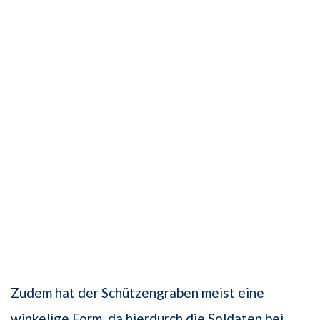
Zudem hat der Schützengraben meist eine
winkelige Form, da hierdurch die Soldaten bei