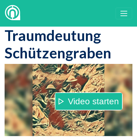
Traumdeutung
Schützengraben
Video starten