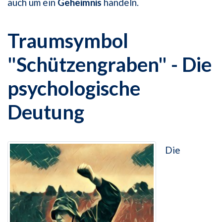
auch um ein
Geheimnis
handeln.
Traumsymbol
"Schützengraben" - Die
psychologische
Deutung
Die