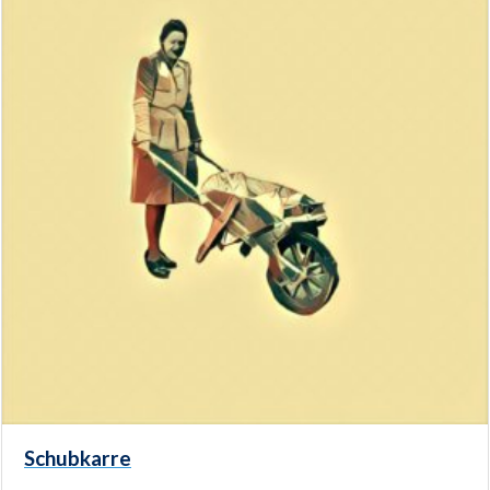
Schubkarre