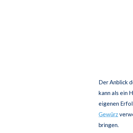
Der Anblick d
kann als ein 
eigenen Erfol
Gewürz
verwe
bringen.