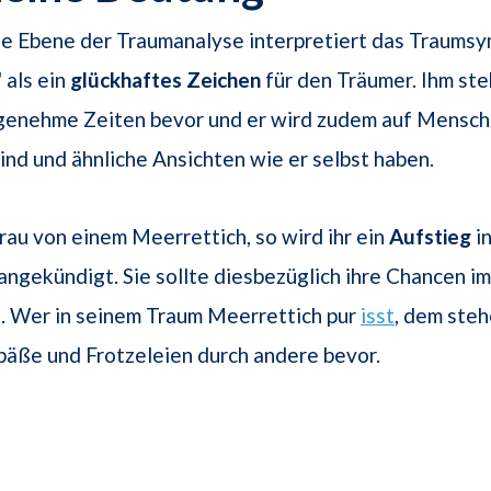
ne Ebene der Traumanalyse interpretiert das Traums
 als ein
glückhaftes Zeichen
für den Träumer. Ihm ste
enehme Zeiten bevor und er wird zudem auf Mensche
sind und ähnliche Ansichten wie er selbst haben.
rau von einem Meerrettich, so wird ihr ein
Aufstieg
in
angekündigt. Sie sollte diesbezüglich ihre Chancen 
n. Wer in seinem Traum Meerrettich pur
isst
, dem steh
äße und Frotzeleien durch andere bevor.