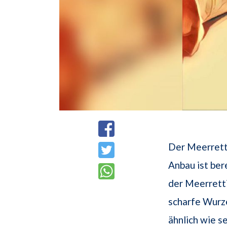
Der Meerretti
Anbau ist bere
der Meerretti
scharfe Wurze
ähnlich wie s