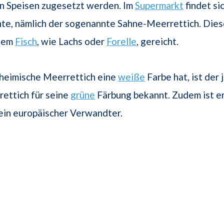
n Speisen zugesetzt werden. Im
Supermarkt
findet si
nte, nämlich der sogenannte Sahne-Meerrettich. Dies
rtem
Fisch
, wie Lachs oder
Forelle
, gereicht.
heimische Meerrettich eine
weiße
Farbe hat, ist der 
ettich für seine
grüne
Färbung bekannt. Zudem ist er
sein europäischer Verwandter.