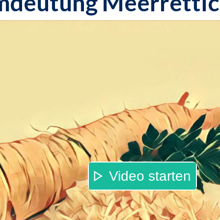
mdeutung Meerretti
Video starten