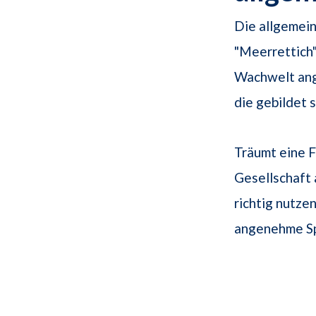
Die allgemei
"Meerrettich"
Wachwelt ang
die gebildet 
Träumt eine F
Gesellschaft 
richtig nutze
angenehme Sp