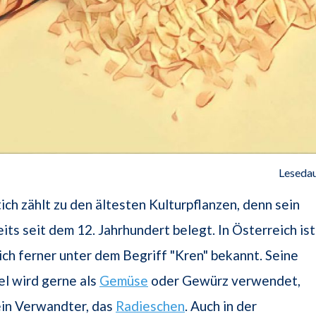
Lesedau
ch zählt zu den ältesten Kulturpflanzen, denn sein
its seit dem 12. Jahrhundert belegt. In Österreich ist
ch ferner unter dem Begriff "Kren" bekannt. Seine
l wird gerne als
Gemüse
oder Gewürz verwendet,
ein Verwandter, das
Radieschen
. Auch in der