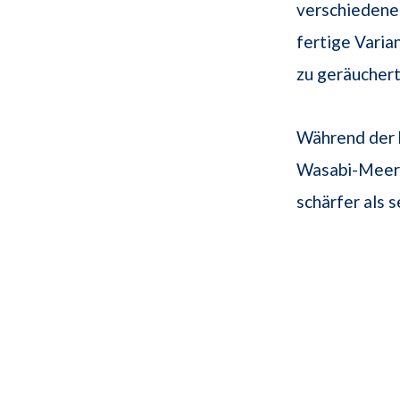
verschiedene
fertige Varia
zu geräuche
Während der 
Wasabi-Meerr
schärfer als 