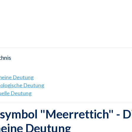
chnis
emeine Deutung
hologische Deutung
tuelle Deutung
ymbol "Meerrettich" - D
meine Deutung