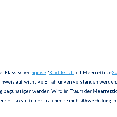
er klassischen
Speise
"
Rindfleisch
mit Meerrettich-
S
Hinweis auf wichtige Erfahrungen verstanden werden
g begünstigen werden. Wird im Traum der Meerrettich
ndet, so sollte der Träumende mehr
Abwechslung
in