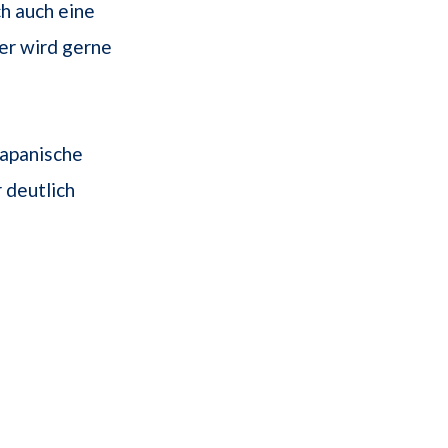
ch auch eine
er wird gerne
japanische
 deutlich