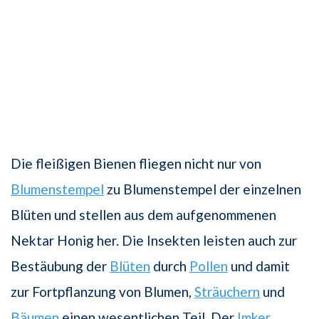
Die fleißigen Bienen fliegen nicht nur von
Blumenstempel
zu Blumenstempel der einzelnen
Blüten und stellen aus dem aufgenommenen
Nektar Honig her. Die Insekten leisten auch zur
Bestäubung der
Blüten
durch
Pollen
und damit
zur Fortpflanzung von Blumen,
Sträuchern
und
Bäumen
einen wesentlichen Teil. Der
Imker