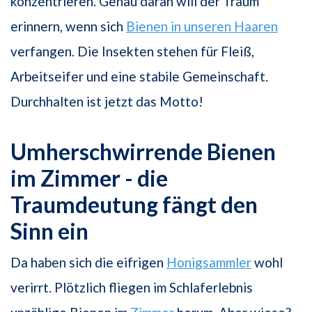
konzentrieren. Genau daran will der Traum
erinnern, wenn sich
Bienen in unseren Haaren
verfangen. Die Insekten stehen für Fleiß,
Arbeitseifer und eine stabile Gemeinschaft.
Durchhalten ist jetzt das Motto!
Umherschwirrende Bienen
im Zimmer - die
Traumdeutung fängt den
Sinn ein
Da haben sich die eifrigen
Honigsammler
wohl
verirrt. Plötzlich fliegen im Schlaferlebnis