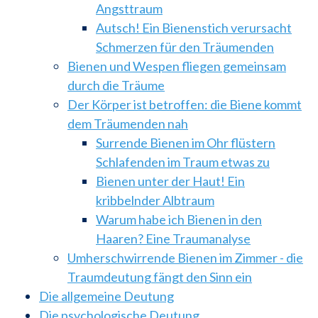
Angsttraum
Autsch! Ein Bienenstich verursacht
Schmerzen für den Träumenden
Bienen und Wespen fliegen gemeinsam
durch die Träume
Der Körper ist betroffen: die Biene kommt
dem Träumenden nah
Surrende Bienen im Ohr flüstern
Schlafenden im Traum etwas zu
Bienen unter der Haut! Ein
kribbelnder Albtraum
Warum habe ich Bienen in den
Haaren? Eine Traumanalyse
Umherschwirrende Bienen im Zimmer - die
Traumdeutung fängt den Sinn ein
Die allgemeine Deutung
Die psychologische Deutung