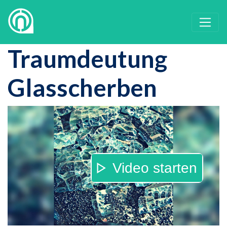
Traumdeutung
Glasscherben
Video starten