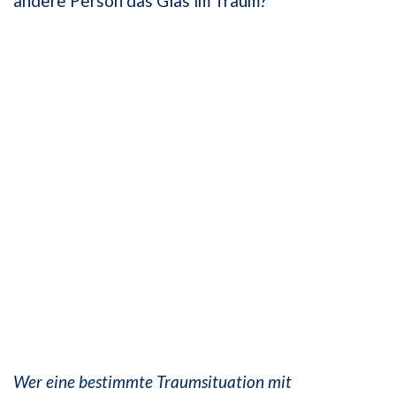
andere Person das Glas im Traum?
Wer eine bestimmte Traumsituation mit