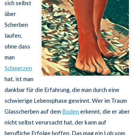
sich selbst
über
Scherben
laufen,
ohne dass
man
Schmerzen
hat, ist man
dankbar für die Erfahrung, die man durch eine
schwierige Lebensphase gewinnt. Wer im Traum
Glasscherben auf dem
Boden
erkennt, die er aber
nicht selbst verursacht hat, der kann auf
berufliche Erfolge hoffen. Das mag ein Lob vom