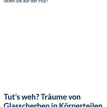
Seien Sie auf der Hut!
Tut’s weh? Träume von
Glasscherben in Körperteilen